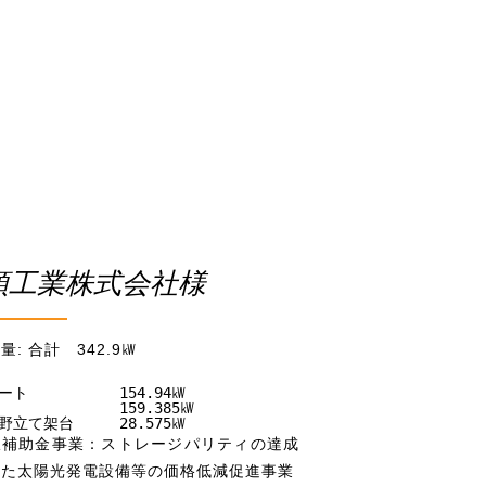
頭工業株式会社様
量: 合計 342.9㎾
ート　　　　　　154.94㎾

　　　　　　　　159.385㎾

野立て架台　　　28.575㎾
択補助金事業：ストレージパリティの達成
けた太陽光発電設備等の価格低減促進事業