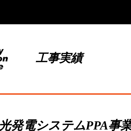
工事実績
光発電システムPPA事