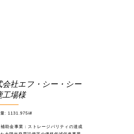
式会社エフ・シー・シー
鹿工場様
: 1131.975㎾
択補助金事業：ストレージパリティの達成
けた太陽光発電設備等の価格低減促進事業